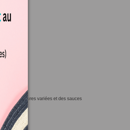
vec des garnitures variées et des sauces