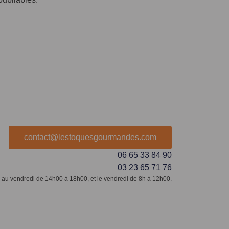
contact@lestoquesgourmandes.com
06 65 33 84 90
03 23 65 71 76
 au vendredi de 14h00 à 18h00, et le vendredi de 8h à 12h00.