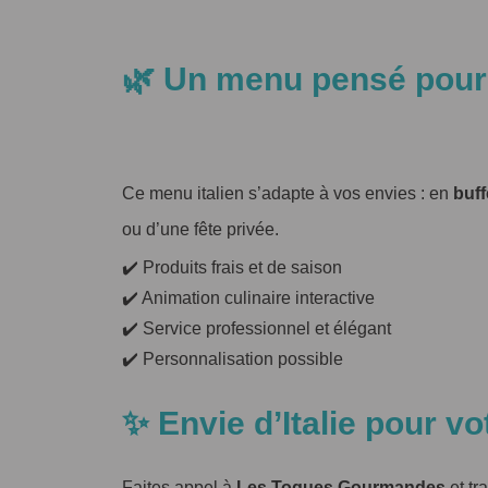
🌿 Un menu pensé pour
Ce menu italien s’adapte à vos envies : en
buff
ou d’une fête privée.
✔️ Produits frais et de saison
✔️ Animation culinaire interactive
✔️ Service professionnel et élégant
✔️ Personnalisation possible
✨ Envie d’Italie pour v
Faites appel à
Les Toques Gourmandes
et tr