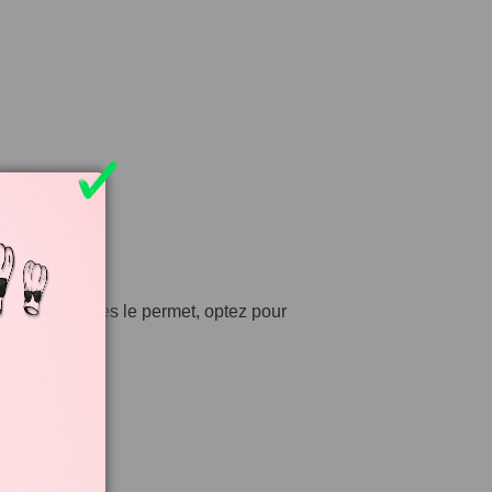
mbre de convives le permet, optez pour