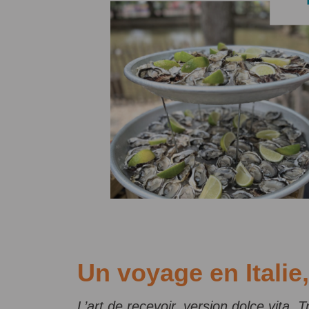
Un voyage en Itali
L’art de recevoir, version dolce vita, 