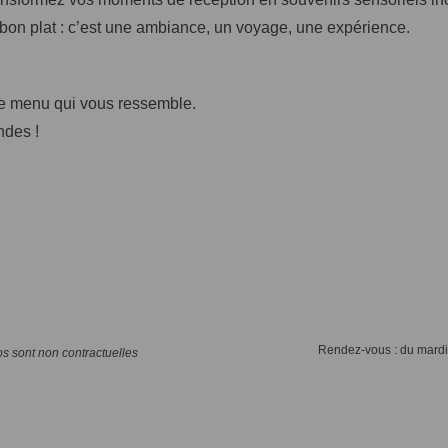
 bon plat : c’est une ambiance, un voyage, une expérience.
le menu qui vous ressemble.
ndes !
Rendez-vous : du mardi
os sont non contractuelles