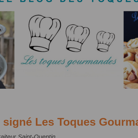
e, signé Les Toques Gour
Traiteur Saint-Quentin