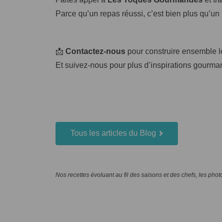
Parce qu’un repas réussi, c’est bien plus qu’un
📩
Contactez-nous
pour construire ensemble 
Et suivez-nous pour plus d’inspirations gourma
Tous les articles du Blog
Nos recettes évoluant au fil des saisons et des chefs, les phot