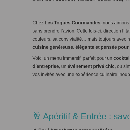
Chez
Les Toques Gourmandes
, nous aimons 
sans prendre l’avion. Cette fois-ci, direction l’I
couleurs, sa convivialité… mais toujours avec 
cuisine généreuse, élégante et pensée pour 
Voici un menu immersif, parfait pour un
cocktai
d’entreprise
, un
événement privé chic
, ou si
vos invités avec une expérience culinaire inoub
🥂 Apéritif & Entrée : sav