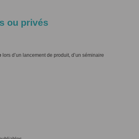
s ou privés
e
lors d’un lancement de produit, d’un séminaire
oubliables.