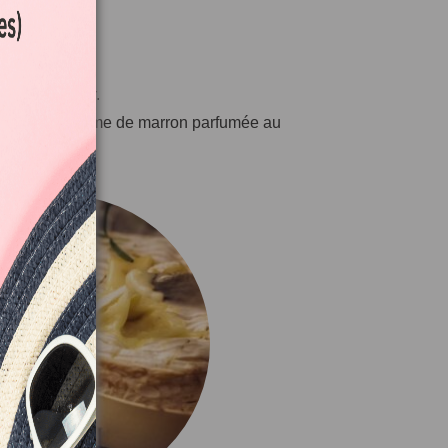
pas en douceur.
lace à la crème de marron parfumée au