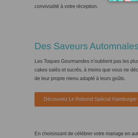
convivialité à votre réception.
Des Saveurs Automnales
Les Toques Gourmandes n’oublient pas les plus 
cakes salés et sucrés, à moins que vous ne déc
de leur propre menu adapté à leurs goûts.
Découvrez Le Rebond Spécial Hamburger
En choisissant de célébrer votre mariage en a