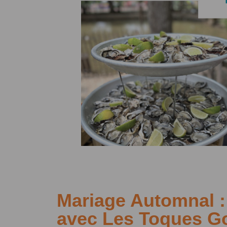
Mariage Automnal :
avec Les Toques 