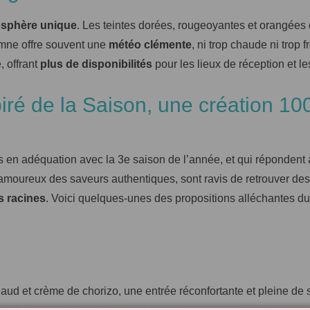
sphère unique
. Les teintes dorées, rougeoyantes et orangées 
omne offre souvent une
météo clémente
, ni trop chaude ni trop 
 offrant
plus de disponibilités
pour les lieux de réception et le
ré de la Saison, une création 1
n adéquation avec la 3e saison de l’année, et qui répondent 
amoureux des saveurs authentiques, sont ravis de retrouver des
s racines
. Voici quelques-unes des propositions alléchantes d
d et crème de chorizo, une entrée réconfortante et pleine de 