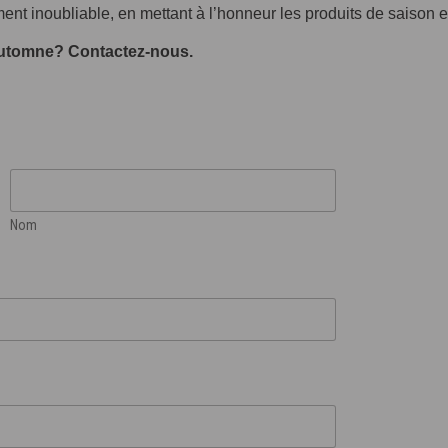
 inoubliable, en mettant à l’honneur les produits de saison et l
 d’automne? Contactez-nous.
Nom