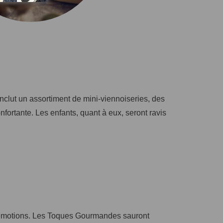
nclut un assortiment de mini-viennoiseries, des
fortante. Les enfants, quant à eux, seront ravis
n émotions. Les Toques Gourmandes sauront