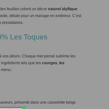
des feuilles créent un décor
naturel idyllique
froide, idéale pour un mariage en extérieur. C’est
s prestataires.
00% Les Toques
à vos désirs. Chaque met pensé sublime les
 ingrédients tels que les
courges, les
u menu :
saveurs, présenté dans une cassolette beige