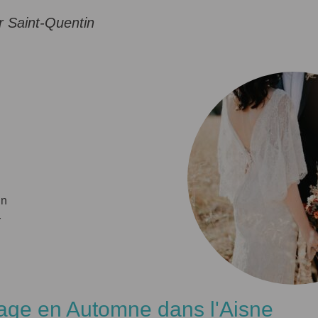
 Saint-Quentin
un
r
age en Automne dans l'Aisne