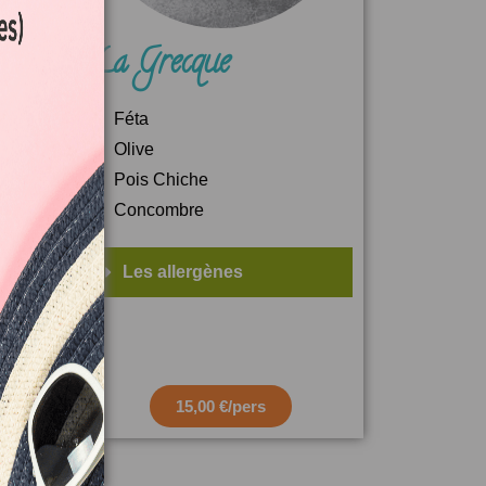
La Grecque
Féta
Olive
Pois Chiche
Concombre
Les allergènes
15,00 €/pers