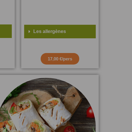
Les allergènes
17,00 €/pers