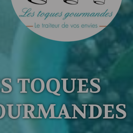
ES TOQUES
OURMANDES