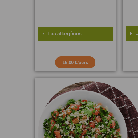
L
Les allergènes
15,00 €/pers