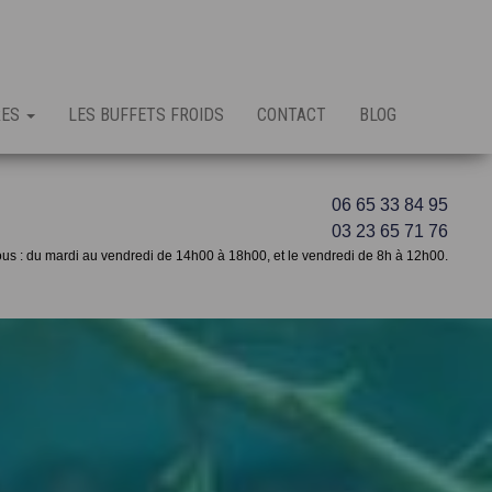
RES
LES BUFFETS FROIDS
CONTACT
BLOG
06 65 33 84 95
03 23 65 71 76
s : du mardi au vendredi de 14h00 à 18h00, et le vendredi de 8h à 12h00.