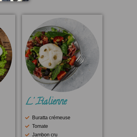
L' Italienne
Buratta crémeuse
Tomate
Jambon cru