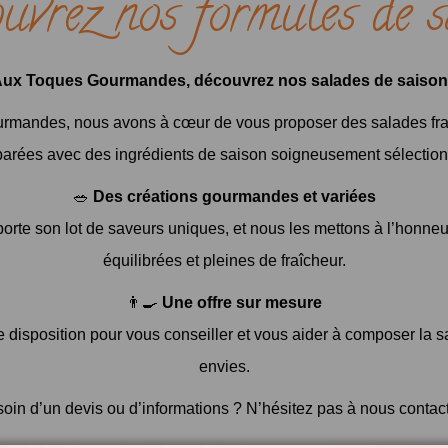
uvrez nos formules de s
Aux Toques Gourmandes, découvrez nos salades de saison 
mandes, nous avons à cœur de vous proposer des salades fra
parées avec des ingrédients de saison soigneusement sélection
🥗
Des créations gourmandes et variées
rte son lot de saveurs uniques, et nous les mettons à l’honneu
équilibrées et pleines de fraîcheur.
👨‍🍳
Une offre sur mesure
e disposition pour vous conseiller et vous aider à composer la s
envies.
oin d’un devis ou d’informations ? N’hésitez pas à nous contact