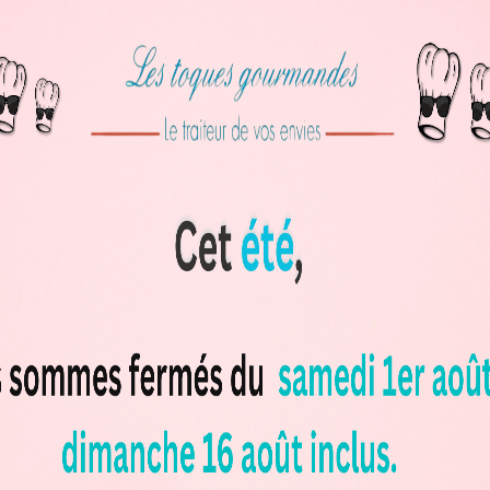
NOUS CONTACTER
Les tarifs inclus couverts & pain