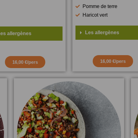
Pomme de terre
Haricot vert
Les allergènes
es allergènes
16,00 €/pers
16,00 €/pers