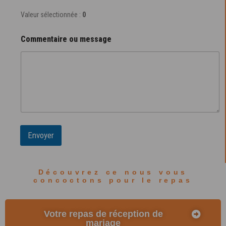
Valeur sélectionnée :
0
Commentaire ou message
Envoyer
Découvrez ce nous vous
concoctons pour le repas
Votre repas de réception de
mariage