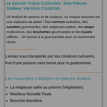
Le Savoir-Faire Culinaire : Des Pièces
Salées, Version Cocktail.
Un festival de saveurs et de couleurs, où chaque bouchée est
une explosion de plaisir ! Des
verrines
acidulées, des
navettes
gourmandes, des religieuses salées, des
wraps
multicolores, des
brochettes
gourmandes et des
toasts
raffinés... Un hymne à la gourmandise pour un événement
réussi.
Laissez vous transporter par nos créations culinaires,
fruit d’une passion sans borne pour la gastronomie.
Les nouvelles créations en pièces froides
La religieuse salée au poivron (Végétarien)
Moelleux Noisette Pesto
Bouchée forestière