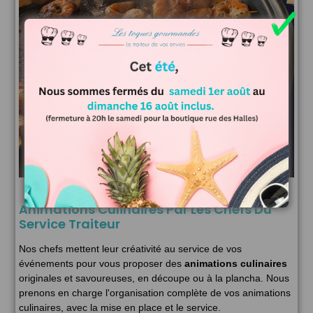
Animations Culinaires Par Les Chefs Du
Service Traiteur
Nos chefs mettent leur créativité au service de vos
événements pour vous proposer des
animations culinaires
originales et savoureuses, en découpe ou à la plancha. Nous
prenons en charge l'organisation complète de vos animations
culinaires, avec la mise en place et le service.