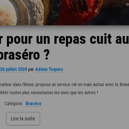
 pour un repas cuit a
braséro ?
26 juillet 2024
par
Admin Toques
aiteur dans l’Aisne, propose un service clé en main autour avec le Bras
ilités toutes plus savoureuses les unes que les autres !
Catégorie :
Braséro
Lire la suite