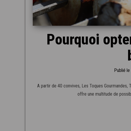
Pourquoi opter
Publié le
A partir de 40 convives, Les Toques Gourmandes, Tr
offre une multitude de possib