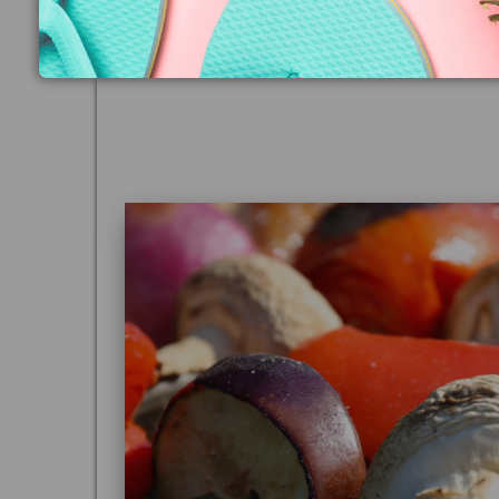
un événement clé en main. Réservez dès mai
Ca